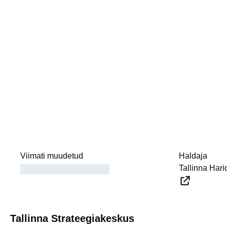
Viimati muudetud
Haldaja
Tallinna Har
Tallinna Strateegiakeskus