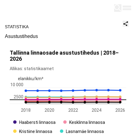
Tallinn
STATISTIKA
Asustustihedus