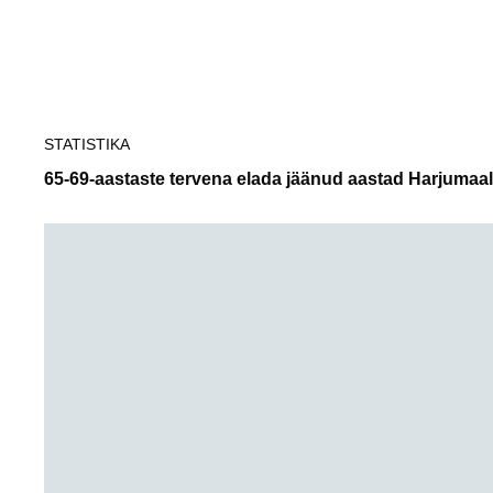
Tallinn
STATISTIKA
65-69-aastaste tervena elada jäänud aastad Harjumaal