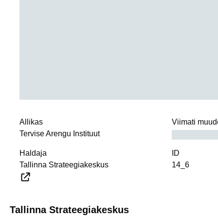
Allikas
Viimati muud
Tervise Arengu Instituut
Haldaja
ID
Tallinna Strateegiakeskus
14_6
Tallinna Strateegiakeskus