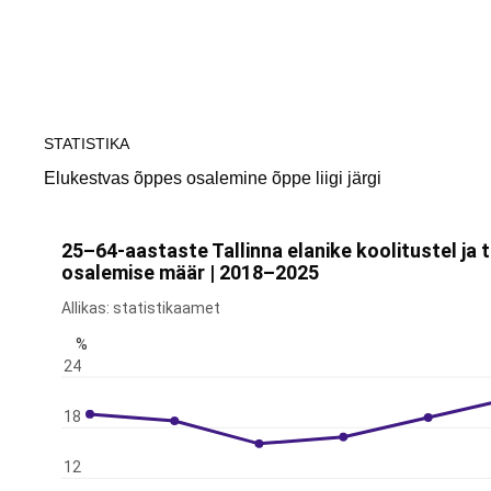
Tallinn
STATISTIKA
Elukestvas õppes osalemine õppe liigi järgi