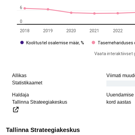
Allikas
Viimati muud
Statistikaamet
Haldaja
Uuendamise i
Tallinna Strateegiakeskus
kord aastas
Tallinna Strateegiakeskus