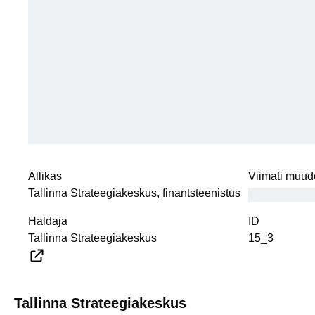
Allikas
Viimati muud
Tallinna Strateegiakeskus, finantsteenistus
Haldaja
ID
Tallinna Strateegiakeskus
15_3
Tallinna Strateegiakeskus