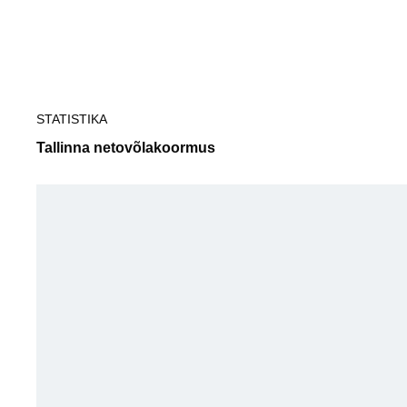
Tallinn
STATISTIKA
Tallinna netovõlakoormus