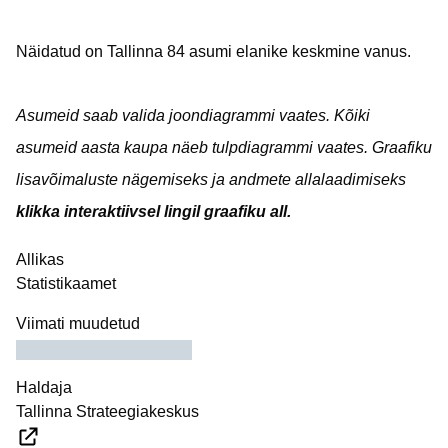
Näidatud on Tallinna 84 asumi elanike keskmine vanus.
Asumeid saab valida joondiagrammi vaates. Kõiki
asumeid aasta kaupa näeb tulpdiagrammi vaates. Graafiku
lisavõimaluste nägemiseks ja andmete allalaadimiseks
klikka interaktiivsel lingil graafiku all.
Allikas
Statistikaamet
Viimati muudetud
Haldaja
Tallinna Strateegiakeskus