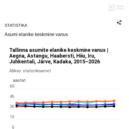
Tallinn
STATISTIKA
Asumi elanike keskmine vanus