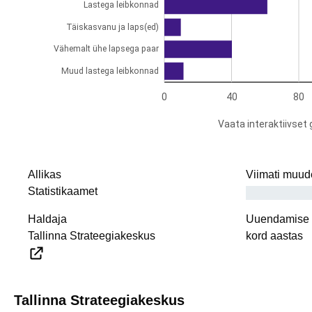
Allikas
Viimati muud
Statistikaamet
Haldaja
Uuendamise i
Tallinna Strateegiakeskus
kord aastas
Tallinna Strateegiakeskus