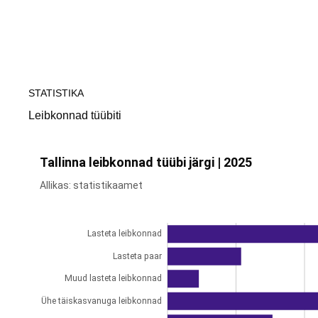
Tallinn
STATISTIKA
Leibkonnad tüübiti