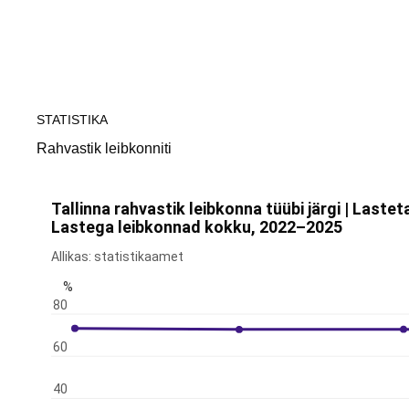
Tallinn
STATISTIKA
Rahvastik leibkonniti