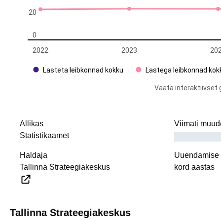
Allikas
Viimati muud
Statistikaamet
Haldaja
Uuendamise i
Tallinna Strateegiakeskus
kord aastas
Tallinna Strateegiakeskus