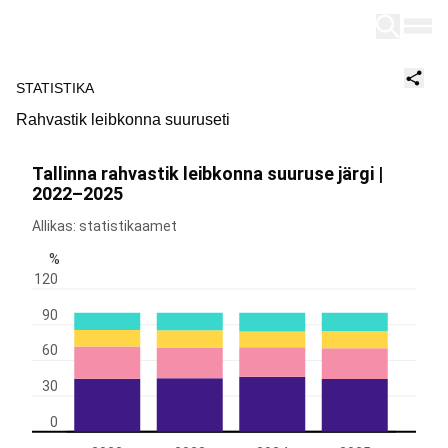
Tallinn
STATISTIKA
Rahvastik leibkonna suuruseti