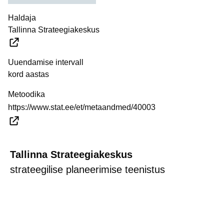
Haldaja
Tallinna Strateegiakeskus
Uuendamise intervall
kord aastas
Metoodika
https://www.stat.ee/et/metaandmed/40003
Tallinna Strateegiakeskus
strateegilise planeerimise teenistus
strateegia@tallinnlv.ee