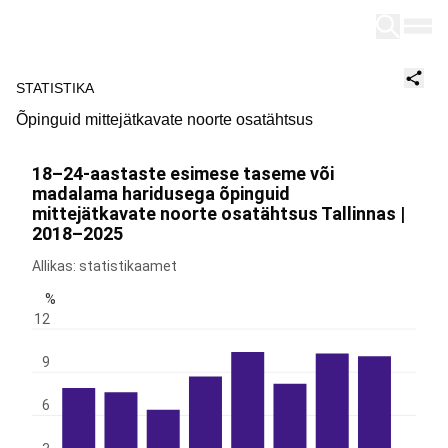
Tallinn
STATISTIKA
Õpinguid mittejätkavate noorte osatähtsus