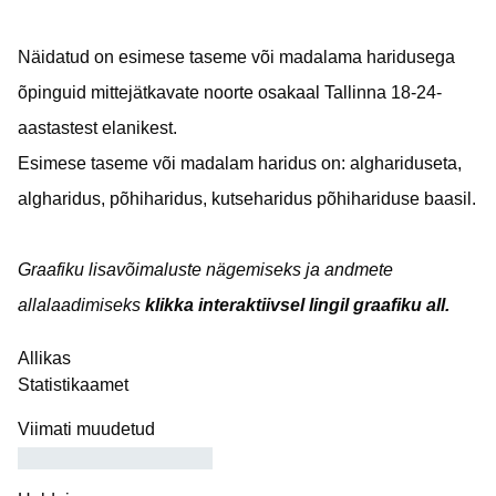
Näidatud on esimese taseme või madalama haridusega
õpinguid mittejätkavate noorte osakaal Tallinna 18-24-
aastastest elanikest.
Esimese taseme või madalam haridus on: alghariduseta,
algharidus, põhiharidus, kutseharidus põhihariduse baasil.
Graafiku lisavõimaluste nägemiseks ja andmete
allalaadimiseks
klikka interaktiivsel lingil graafiku all.
Allikas
Statistikaamet
Viimati muudetud