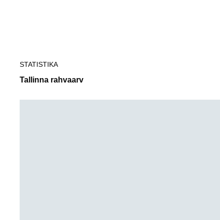
Tallinn
STATISTIKA
Tallinna rahvaarv