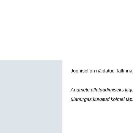
Joonisel on näidatud Tallinna
Andmete allalaadimiseks liigu
ülanurgas kuvatud kolmel täpi