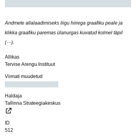
Andmete allalaadimiseks liigu hiirega graafiku peale ja
klikka graafiku paremas ülanurgas kuvatud kolmel täpil
(⋯).
Allikas
Tervise Arengu Instituut
Viimati muudetud
Haldaja
Tallinna Strateegiakeskus
ID
512