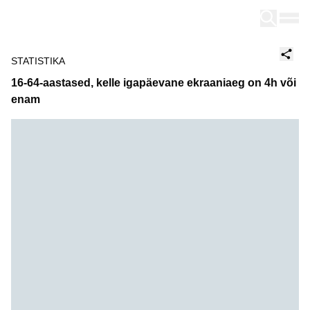
Tallinn
STATISTIKA
16-64-aastased, kelle igapäevane ekraaniaeg on 4h või
enam