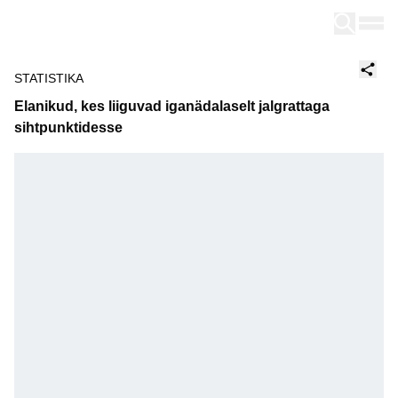
Tallinn
STATISTIKA
Elanikud, kes liiguvad iganädalaselt jalgrattaga
sihtpunktidesse