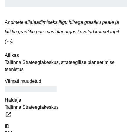
Andmete allalaadimiseks liigu hiirega graafiku peale ja
klikka graafiku paremas ülanurgas kuvatud kolmel täpil
(⋯).
Allikas
Tallinna Strateegiakeskus, strateegilise planeerimise
teenistus
Viimati muudetud
Haldaja
Tallinna Strateegiakeskus
ID