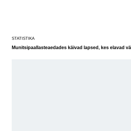
Tallinn
STATISTIKA
Munitsipaallasteaedades käivad lapsed, kes elavad väl