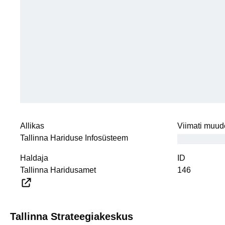
Allikas
Viimati muud
Tallinna Hariduse Infosüsteem
Haldaja
ID
Tallinna Haridusamet
146
Tallinna Strateegiakeskus