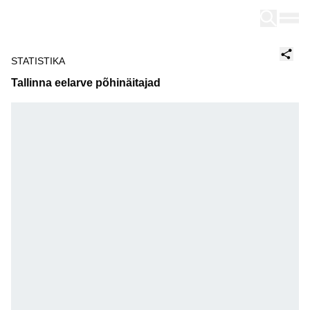
Tallinn
STATISTIKA
Tallinna eelarve põhinäitajad