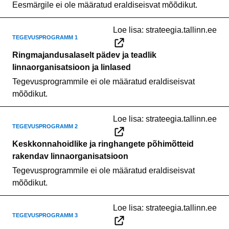
Eesmärgile ei ole määratud eraldiseisvat mõõdikut.
Loe lisa:
strateegia.tallinn.ee
Tegevusprogramm 1
Ringmajandusalaselt pädev ja teadlik
linnaorganisatsioon ja linlased
Tegevusprogrammile ei ole määratud eraldiseisvat
mõõdikut.
Loe lisa:
strateegia.tallinn.ee
Tegevusprogramm 2
Keskkonnahoidlike ja ringhangete põhimõtteid
rakendav linnaorganisatsioon
Tegevusprogrammile ei ole määratud eraldiseisvat
mõõdikut.
Loe lisa:
strateegia.tallinn.ee
Tegevusprogramm 3